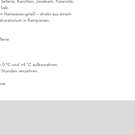
ellerie, Karotten, Zwiebeln, Petersilie,
Salz.
 Hartweizengrieß – direkt aus einem
Laboratorium in Kampanien.
lerie
n 0 °C und +4 °C aufbewahren.
 Stunden verzehren.
kte.