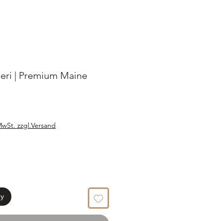
ri | Premium Maine
MwSt. zzgl.Versand
ну