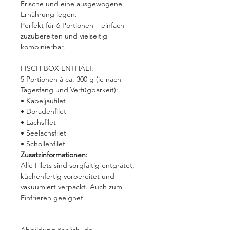
Frische und eine ausgewogene
Ernährung legen.
Perfekt für 6 Portionen – einfach
zuzubereiten und vielseitig
kombinierbar.
FISCH-BOX ENTHÄLT:
5 Portionen à ca. 300 g (je nach
Tagesfang und Verfügbarkeit):
• Kabeljaufilet
• Doradenfilet
• Lachsfilet
• Seelachsfilet
• Schollenfilet
Zusatzinformationen:
Alle Filets sind sorgfältig entgrätet,
küchenfertig vorbereitet und
vakuumiert verpackt. Auch zum
Einfrieren geeignet.