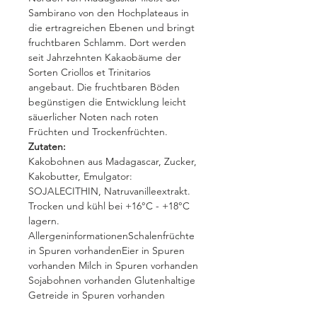
Sambirano von den Hochplateaus in
die ertragreichen Ebenen und bringt
fruchtbaren Schlamm. Dort werden
seit Jahrzehnten Kakaobäume der
Sorten Criollos et Trinitarios
angebaut. Die fruchtbaren Böden
begünstigen die Entwicklung leicht
säuerlicher Noten nach roten
Früchten und Trockenfrüchten.
Zutaten:
Kakobohnen aus Madagascar, Zucker,
Kakobutter, Emulgator:
SOJALECITHIN, Natruvanilleextrakt.
Trocken und kühl bei +16°C - +18°C
lagern.
AllergeninformationenSchalenfrüchte
in Spuren vorhandenEier in Spuren
vorhanden Milch in Spuren vorhanden
Sojabohnen vorhanden Glutenhaltige
Getreide in Spuren vorhanden