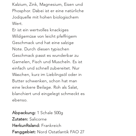
Kalzium, Zink, Magnesium, Eisen und
Phosphor. Dabei ist er eine natürliche
Jodquelle mit hohen biologischem
Wert.
Er ist ein wertvolles knackiges
Wildgemüse von leicht pfeffrigem
Geschmack und hat eine salzige
Note. Durch diesen typischen
Geschmack passt es wunderbar zu
Garnelen, Fisch und Muscheln. Es ist
einfach und schnell zubereitet. Nur
Waschen, kurz im Lieblingsöl oder in
Butter schwenken, schon hat man
eine leckere Beilage. Roh als Salat,
blanchiert und eingelegt schmeckt es
ebenso.
Abpackung:
1 Schale 500g
Zutaten:
Salicorne
Herkunftsland:
Frankreich
Fanggebiet:
Nord Ostatlantik FAO 27