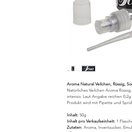
Aroma Natural Veilchen, flüssig, So
Natürliches Veilchen Aroma flüssig,
intensiv. Laut Angabe reichen 0,2g
Produkt wird mit Pipette und Sprüh
Inhalt:
50g
Inhalt pro Verkaufseinheit:
1 Flasch
Zutaten
: Aroma, Invertzucker, Emul