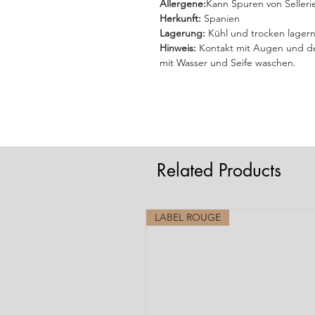
Allergene:
Kann Spuren von Selleri
Herkunft:
Spanien
Lagerung:
Kühl und trocken lagern
Hinweis:
Kontakt mit Augen und de
mit Wasser und Seife waschen.
Related Products
LABEL ROUGE