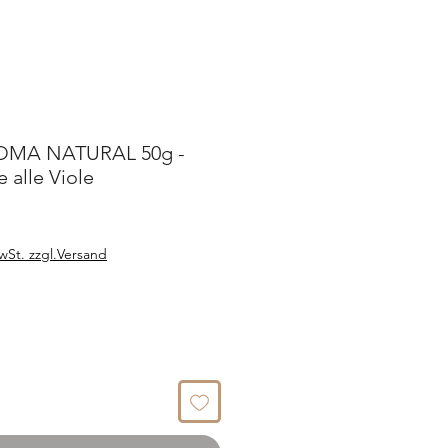
OMA NATURAL 50g -
 alle Viole
wSt. zzgl.Versand