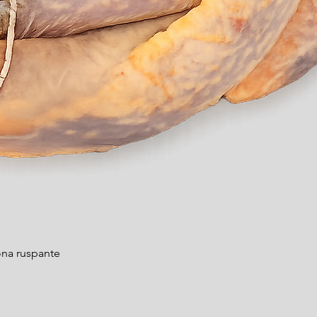
Quick View
na ruspante