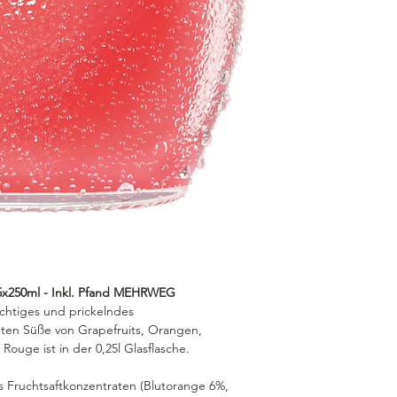
250ml - Inkl. Pfand MEHRWEG
chtiges und prickelndes
ten Süße von Grapefruits, Orangen,
uge ist in der 0,25l Glasflasche.
s Fruchtsaftkonzentraten (Blutorange 6%,