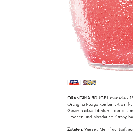
ORANGINA ROUGE Limonade - 15x
Orangina Rouge kombiniert ein fru
Geschmackserlebnis mit der dezen
Limonen und Mandarine. Orangina Ro
Zutaten:
Wasser, Mehrfruchtsaft au