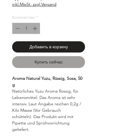
inkl.MwSt. zzgl.Versand
Количество
*
Добавить в корзину
Купить сейчас
Aroma Natural Yuzu, flüssig, Sosa, 50
g
Natürliches Yuzu Aroma flüssig, für
Lebensmittel. Das Aroma ist sehr
intensiv. Laut Angabe reichen 0,2g /
Kilo Masse (Vor Gebrauch
schütteln). Das Produkt wird mit
Pipette und Sprühvorrichtung
geliefert.