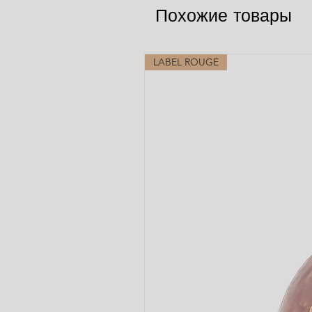
Похожие товары
LABEL ROUGE