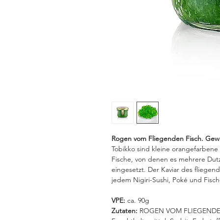
Rogen vom Fliegenden Fisch. Gewü
Tobikko sind kleine orangefarbene
Fische, von denen es mehrere Dutz
eingesetzt. Der Kaviar des fliegend
jedem Nigiri-Sushi, Poké und Fisch
VPE:
ca. 90g
Zutaten:
ROGEN VOM FLIEGENDEN F