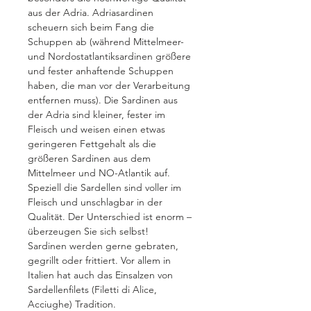
aus der Adria. Adriasardinen
scheuern sich beim Fang die
Schuppen ab (während Mittelmeer-
und Nordostatlantiksardinen größere
und fester anhaftende Schuppen
haben, die man vor der Verarbeitung
entfernen muss). Die Sardinen aus
der Adria sind kleiner, fester im
Fleisch und weisen einen etwas
geringeren Fettgehalt als die
größeren Sardinen aus dem
Mittelmeer und NO-Atlantik auf.
Speziell die Sardellen sind voller im
Fleisch und unschlagbar in der
Qualität. Der Unterschied ist enorm –
überzeugen Sie sich selbst!
Sardinen werden gerne gebraten,
gegrillt oder frittiert. Vor allem in
Italien hat auch das Einsalzen von
Sardellenfilets (Filetti di Alice,
Acciughe) Tradition.