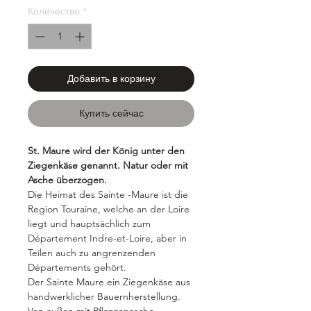
Количество
*
Добавить в корзину
Купить сейчас
St. Maure wird der König unter den
Ziegenkäse genannt. Natur oder mit
Asche überzogen.
Die Heimat des Sainte -Maure ist die
Region Touraine, welche an der Loire
liegt und hauptsächlich zum
Département Indre-et-Loire, aber in
Teilen auch zu angrenzenden
Départements gehört.
Der Sainte Maure ein Ziegenkäse aus
handwerklicher Bauernherstellung.