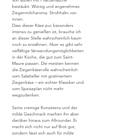
Von außen mit Pflanzenasche
bestäubt. Würzig und angenehmes
Ziegenmilcharoma. Strohhalm von
innen.
Dass dieser Käse pur besonders
intensiv zu genießen ist, brauche ich
an dieser Stelle wahrscheinlich kaum
noch zu erwähnen. Aber es gibt sehr
vielfältige Verwendungsmöglichkeiten
in der Küche, die gut zum Saint-
Maure passen. Die meisten kennen
die Ziegenkäserolle wahrscheinlich
vom Salatteller mit gratiniertem
Ziegenkäse – ein echter Klassiker und
vom Speiseplan nicht mehr
wegzudenken.
Seine cremige Konsistenz und der
milde Geschmack machen ihn aber
darüber hinaus zum Allrounder. Er
macht sich nicht nur auf Brot gut,
sondern lässt sich auch für milde