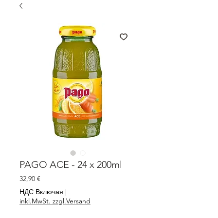
PAGO ACE - 24 x 200ml
Цена
32,90 €
НДС Включая
|
inkl.MwSt. zzgl.Versand