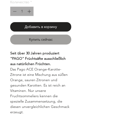
Количество
*
Добавить в корзину
Купить сейчас
Seit über 30 Jahren produziert
"PAGO" Früchtsäfte ausschließlich
aus natürlichen Früchten.
Das Pago ACE Orange-Karotte-
Zitrone ist eine Mischung aus süßen
Orange, sauren Zitronen und
gesunden Karotten. Es ist reich an
Vitaminen. Nur unsere
Fruchtsommeliers kennen die
spezielle Zusammensetzung, die
diesen unvergleichlichen Geschmack
erzeugt.