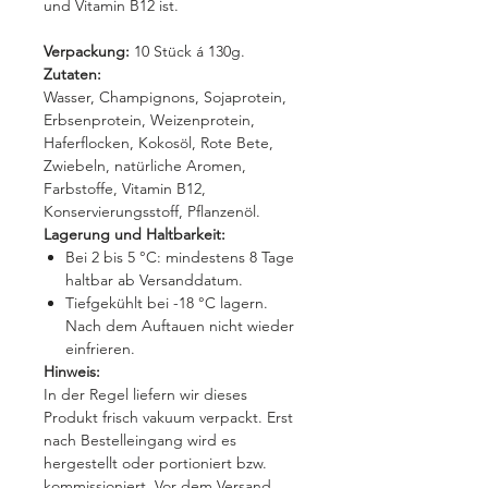
und Vitamin B12 ist.
Verpackung:
10 Stück á 130g.
Zutaten:
Wasser, Champignons, Sojaprotein,
Erbsenprotein, Weizenprotein,
Haferflocken, Kokosöl, Rote Bete,
Zwiebeln, natürliche Aromen,
Farbstoffe, Vitamin B12,
Konservierungsstoff, Pflanzenöl.
Lagerung und Haltbarkeit:
Bei 2 bis 5 °C: mindestens 8 Tage
haltbar ab Versanddatum.
Tiefgekühlt bei -18 °C lagern.
Nach dem Auftauen nicht wieder
einfrieren.
Hinweis:
In der Regel liefern wir dieses
Produkt frisch vakuum verpackt. Erst
nach Bestelleingang wird es
hergestellt oder portioniert bzw.
kommissioniert. Vor dem Versand