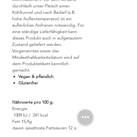
durchläuft unser Fleisch einen
Kühltunnel und nach Bedarf (z.B.
hohe Außentemperatur) ist ein
äußerliches Anfrieren notwendig. Für
eine ständige Lieferfähigkeit kann
dieses Produkt auch in aufgetautem
Zustand geliefert werden.
Vorgenanntes sowie das
Mindesthaltbarkeitsdatum wird auf
dem Produktetikett kenntlich
gemacht.
Vegan & pflanzlich
Glutenfrei
Nährwerte pro 100 g:
Energie
1009 kJ / 241 kcal
Fett 15,9g
davon gesättigte Fettsäuren 12 g
Kohlenhydrate 1,6 g