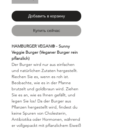
Добавить в корзину
Купить сейчас
HAMBURGER VEGAN® - Sunny
Veggie Burger (Veganer Burger rein
pflanzlich)
Der Burger wird nur aus einfachen
und natürlichen Zutaten hergestellt.
Riechen Sie es, wenn es roh ist.
Beobachte, wie es in der Pfanne
brutzelt und goldbraun wird. Ziehen
Sie es an, wie es Ihnen gefällt, und
legen Sie los! Da der Burger aus
Pflanzen hergestellt wird, findest du
keine Spuren von Cholesterin,
Antibiotika oder Hormonen, während
er vollgepackt mit pflanzlichem Eiweiß