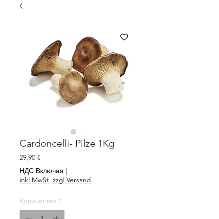
Cardoncelli- Pilze 1Kg
Цена
29,90 €
НДС Включая
|
inkl.MwSt. zzgl.Versand
Количество
*