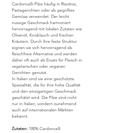
Cardoncelli-Pilze häufig in Risottos,
Pastagerichten oder als gegrilltes
Gemüse verwendet. Der leicht
nussige Geschmack harmoniert
hervorragend mit lokalen Zutaten wie
Olivenöl, Knoblauch und frischen
Kräutern. Durch ihre feste Struktur
eignen sie sich hervorragend als
fleischfreie Alternative und werden
daher oft auch als Ersatz für Fleisch in
vegetarischen oder veganen
Gerichten genutzt.
In Italien sind sie eine geschützte
Spezialität, die für ihre hohe Qualität
und den einzigartigen Geschmack
geschätzt wird. Die Pilze sind nicht
nur in Italien, sondern zunehmend
auch auf internationalen Märkten
bekannt.
Zutaten:
100% Cardoncelli