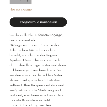
Нет на складе
Уведомить о появлении
Cardoncelli-Pilze (
Pleurotus eryngii
),
auch bekannt als
"Königsausternpilze," sind in der
italienischen Küche besonders
beliebt, vor allem in der Region
Apulien. Diese Pilze zeichnen sich
durch ihre fleischige Textur und ihren
mild-nussigen Geschmack aus. Sie
werden sowohl in der wilden Natur
als auch auf speziellen Substraten
kultiviert. Ihre Kappen sind dick und
weiß, während die Stiele lang und
fest sind, was ihnen eine besonders
robuste Konsistenz verleiht.
In der Zubereitung werden