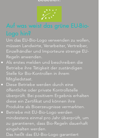
Auf was weist das grüne EU-Bio-
Logo hin?
Um das EU-Bio-Logo verwenden zu wollen,
müssen Landwirte, Verarbeiter, Vertreiber,
Einzelhändler und Importeure strenge EU-
Regeln anwenden.
Als erstes melden und beschreiben die
Betriebe ihre Tätigkeit der zuständigen
Stelle für Bio-Kontrollen in ihrem
Mitgliedstaat.
Diese Betriebe werden durch eine
öffentliche oder private Kontrollstelle
überprüft. Bei positivem Ergebnis erhalten
diese ein Zertifikat und können ihre
Produkte als Bioerzeugnisse vermarkten.
Betriebe mit EU-Bio-Logo werden
mindestens einmal pro Jahr überprüft, um
zu garantieren, dass Bio-Regeln dauerhaft
eingehalten werden.
Das heißt das EU-Bio-Logo garantiert