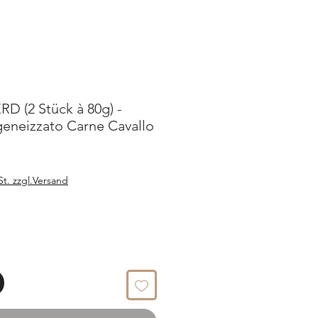
 (2 Stück à 80g) -
neizzato Carne Cavallo
St. zzgl.Versand