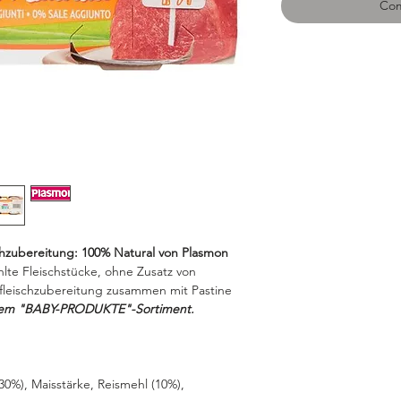
Com
chzubereitung: 100% Natural von Plasmon
te Fleischstücke, ohne Zusatz von
bfleischzubereitung zusammen mit Pastine
erem "BABY-PRODUKTE"-Sortiment.
30%), Maisstärke, Reismehl (10%),