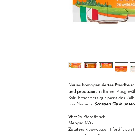
Neues homogenisiertes Pferdfleis
und produziert in Italien.
Ausgewähl
Salz. Besonders gut passt das Kal
von Plasmon.
Schauen Sie in uns
VPE:
2x Pferdfleisch
Menge:
160 g
Zutaten:
Kochwasser, Pferdfleisch (