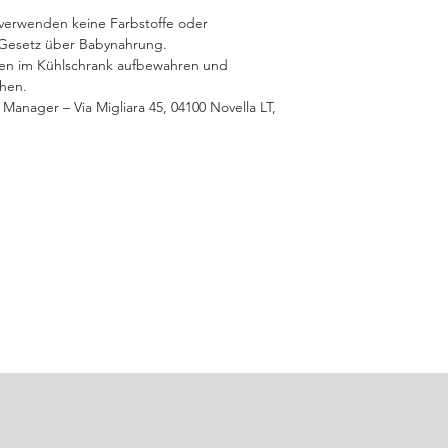
r verwenden keine Farbstoffe oder
Gesetz über Babynahrung.
n im Kühlschrank aufbewahren und
chen.
y Manager – Via Migliara 45, 04100 Novella LT,