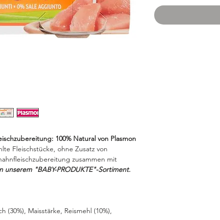
eischzubereitung: 100% Natural von Plasmon
te Fleischstücke, ohne Zusatz von
thahnfleischzubereitung zusammen mit
 in unserem "BABY-PRODUKTE"-Sortiment.
ch (30%), Maisstärke, Reismehl (10%),