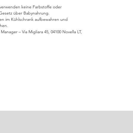
r verwenden keine Farbstoffe oder
Gesetz über Babynahrung.
n im Kühlschrank aufbewahren und
chen.
y Manager – Via Migliara 45, 04100 Novella LT,