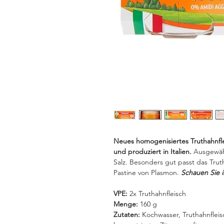
Neues homogenisiertes Truthahnfl
und produziert in Italien.
Ausgewähl
Salz. Besonders gut passt das Tru
Pastine von Plasmon.
Schauen Sie
VPE:
2x Truthahnfleisch
Menge:
160 g
Zutaten:
Kochwasser, Truthahnfleis