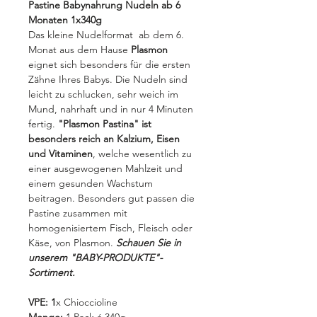
Pastine Babynahrung Nudeln ab 6
Monaten 1x340g
Das kleine Nudelformat ab dem 6.
Monat aus dem Hause
Plasmon
eignet sich besonders für die ersten
Zähne Ihres Babys. Die Nudeln sind
leicht zu schlucken, sehr weich im
Mund, nahrhaft und in nur 4 Minuten
fertig.
"Plasmon Pastina" ist
besonders reich an Kalzium, Eisen
und Vitaminen
, welche wesentlich zu
einer ausgewogenen Mahlzeit und
einem gesunden Wachstum
beitragen. Besonders gut passen die
Pastine zusammen mit
homogenisiertem Fisch, Fleisch oder
Käse, von Plasmon.
Schauen Sie in
unserem "BABY-PRODUKTE"-
Sortiment.
VPE: 1
x Chioccioline